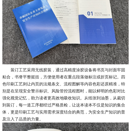
装订工艺采用无线胶装，通过高精度涂胶设备将书页与封面牢固
粘合，书脊平整挺括，方便使用者在重点段落做标注或折页标记。四
色印刷工艺则让内页的法规条文、流程图解等内容色彩还原精准，特
别是在呈现安全警示标识、风险管控流程图时，能以鲜明的色彩对比
强化视觉记忆，助力读者更高效地吸收知识。从纸张到油墨，从裁切
到装订，每一道工序都经过严格质检，让这本读本不仅是知识的集合
体，更是印刷工艺与实用需求深度结合的典范，为安全生产知识的普
及注入了品质的力量。